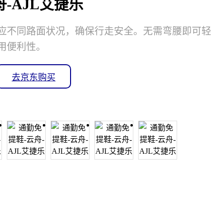
-AJL艾捷乐
应不同路面状况，确保行走安全。无需弯腰即可轻
用便利性。
去京东购买