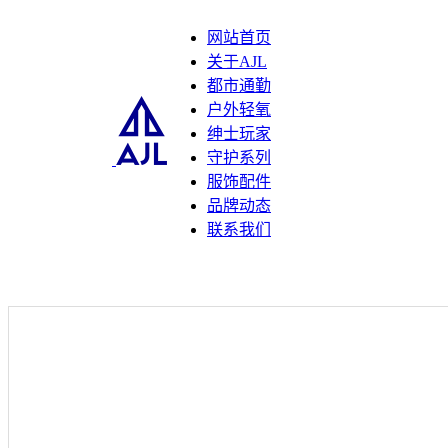
网站首页
关于AJL
都市通勤
户外轻氧
绅士玩家
守护系列
服饰配件
品牌动态
联系我们