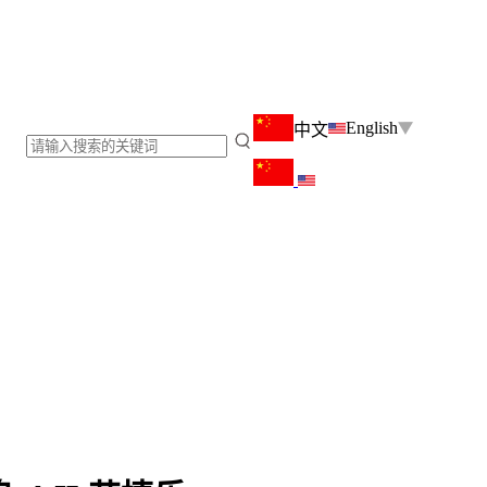
English
中文