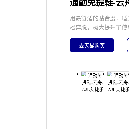
通勤免提鞋-云舟
用最舒适的贴合度，适
松穿脱，极大提升了使
去天猫购买