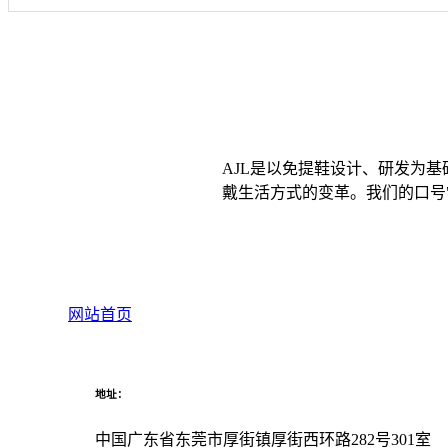
AJL是以免提鞋设计、研发为
戴生活方式的变革。我们的口号"
网站首页
地址：
中国广东省东莞市厚街镇厚街西环路282号301室