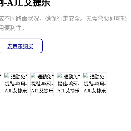
-AJL艾捷乐
应不同路面状况，确保行走安全。无需弯腰即可轻
用便利性。
去京东购买