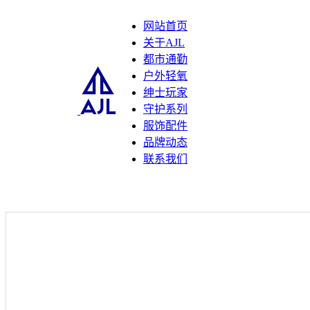
网站首页
关于AJL
都市通勤
户外轻氧
绅士玩家
守护系列
服饰配件
品牌动态
联系我们