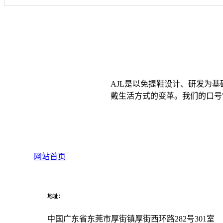
AJL是以免提鞋设计、研发为
戴生活方式的变革。我们的口号"
网站首页
地址：
中国广东省东莞市厚街镇厚街西环路282号301室