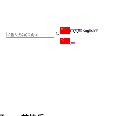
English
中文