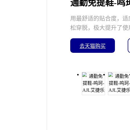
通勤免提鞋-鸣珂
用最舒适的贴合度，适
松穿脱，极大提升了使
去天猫购买