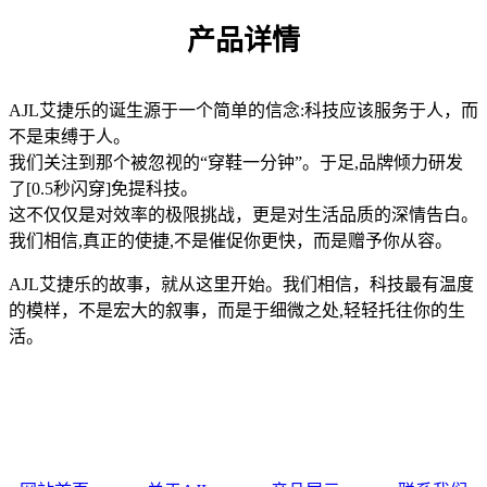
产品详情
AJL艾捷乐的诞生源于一个简单的信念:科技应该服务于人，而
不是束缚于人。
我们关注到那个被忽视的“穿鞋一分钟”。于足,品牌倾力研发
了[0.5秒闪穿]免提科技。
这不仅仅是对效率的极限挑战，更是对生活品质的深情告白。
我们相信,真正的使捷,不是催促你更快，而是赠予你从容。
AJL艾捷乐的故事，就从这里开始。我们相信，科技最有温度
的模样，不是宏大的叙事，而是于细微之处,轻轻托往你的生
活。