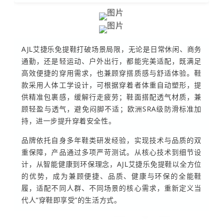
AJL艾捷乐免提鞋打破场景局限，无论是日常休闲、商务
通勤，还是轻运动、户外出行，都能完美适配，既满足
高效便捷的穿用需求，也兼顾穿搭质感与舒适体验。鞋
款采用人体工学设计，可根据穿着者体重自动塑形，提
供精准包裹感，缓解行走疲劳；鞋面搭配透气材质，兼
顾轻盈与透气，避免闷脚不适；欧洲SRA级防滑标准加
持，进一步提升穿着安全性。
品牌依托自身多年鞋类研发经验，实现技术与品质的双
重保障，产品通过多项严苛测试。从核心技术到细节设
计，从智能健康到环保理念，AJL艾捷乐免提鞋以全方位
的优势，成为兼顾便捷、品质、健康与环保的全能鞋
履，适配不同人群、不同场景的核心需求，重新定义当
代人“穿鞋即享受”的生活方式。