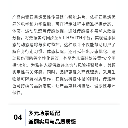
产品内置石墨烯柔性传感器与智能芯片，依托石墨烯优
异的电学和力学性能，可在行走过程中精准捕捉步态、
体态、运动轨迹等传感数据，通过传感技术与AI大数据
分析，将数据实时同步至AJL HEALTH平台，实现健康状
态的动态追踪与实时监控。这种设计不仅能帮助用户了
解自身行走习惯、体态状况，还可延伸出步态优化、运
动损伤预防等个性化建议，甚至为儿童鞋款设置“安全围
栏”功能，为监护人提供轨迹查询与风险报警服务，兼顾
实用性与关怀感。同时，品牌更融入环保理念，采用生
物基可降解材质制作，在提供科技体验的同时，传递绿
色可持续的品牌态度，让产品兼具科技感、健康性与环
保性。
多元场景适配
04
兼顾实用与品质质感