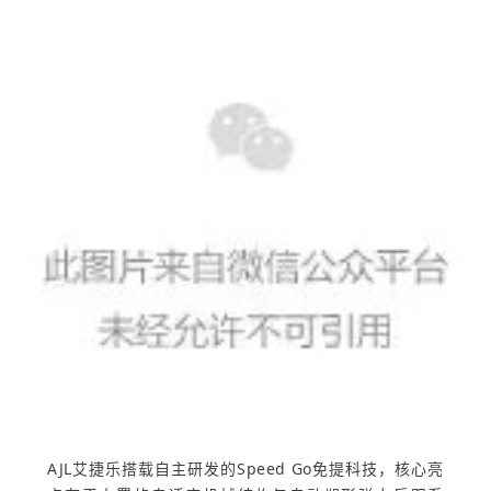
AJL艾捷乐搭载自主研发的Speed Go免提科技，核心亮