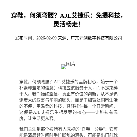
穿鞋，何须弯腰？AJL艾捷乐：免提科技，
灵活畅走！
发布时间：2026-02-09
来源：广东元创数字科技有限公司
穿鞋，何须弯腰？AJL艾捷乐的品牌初心，始于一个
朴素却坚定的信念：科技应该服务于人，而不是束缚
于人。我们始终坚信，真正有价值的创新，从不是追
逐宏大的叙事与华丽的噱头，而是于细微处洞察生活
的不便，用温柔的科技，轻轻托住每一个日常瞬间，
这便是AJL艾捷乐生根发芽的核心——让科技有温
度，让生活更从容。
我们关注到那个被所有人忽视的“穿鞋一分钟”：它可
能是清晨赶时间时手忙脚乱的源头，可能是出门前耽