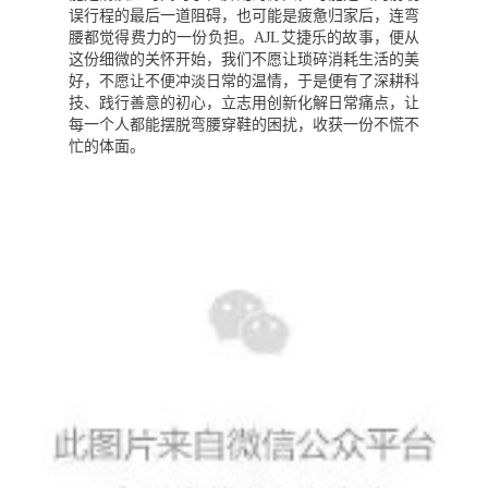
误行程的最后一道阻碍，也可能是疲惫归家后，连弯
腰都觉得费力的一份负担。AJL艾捷乐的故事，便从
这份细微的关怀开始，我们不愿让琐碎消耗生活的美
好，不愿让不便冲淡日常的温情，于是便有了深耕科
技、践行善意的初心，立志用创新化解日常痛点，让
每一个人都能摆脱弯腰穿鞋的困扰，收获一份不慌不
忙的体面。