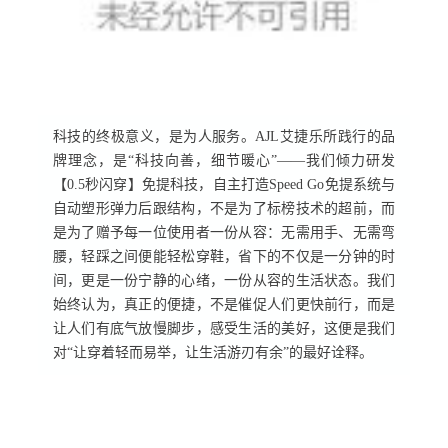
科技的终极意义，是为人服务。AJL艾捷乐所践行的品
牌理念，是“科技向善，细节暖心”——我们倾力研发
【0.5秒闪穿】免提科技，自主打造Speed Go免提系统与
自动塑形弹力后跟结构，不是为了标榜技术的超前，而
是为了赠予每一位使用者一份从容：无需用手、无需弯
腰，轻踩之间便能轻松穿鞋，省下的不仅是一分钟的时
间，更是一份宁静的心绪，一份从容的生活状态。我们
始终认为，真正的便捷，不是催促人们更快前行，而是
让人们有底气放慢脚步，感受生活的美好，这便是我们
对“让穿着轻而易举，让生活游刃有余”的最好诠释。