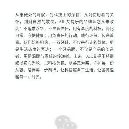
从细微处的洞察，到科技上的深耕；从对使用者的关
怀，到对自然的敬畏，AJL艾捷乐的品牌理念从未改
变：不追求浮华，不辜负信任，用有温度的科技，简化
日常、守护健康；用负责任的行动，践行环保、传递善
意。我们始终相信，一双好鞋，不仅是行走的载体，更
是生活态度的表达；一个好品牌，不仅是产品的创造
者，更是温暖与责任的传递者。未来，AJL艾捷乐将继
续以初心为舵，以科技为帆，以善意为桨，守护每一份
从容，陪伴每一步前行，让科技服务于生活，让善意温
暖每一寸时光。